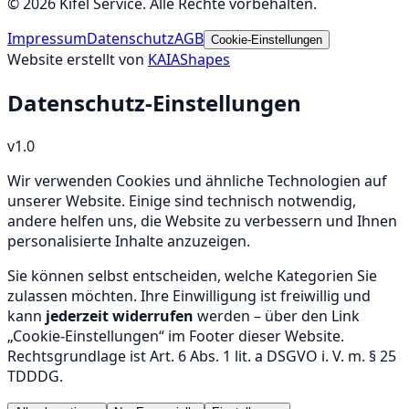
©
2026
Kifel Service
. Alle Rechte vorbehalten.
Impressum
Datenschutz
AGB
Cookie-Einstellungen
Website erstellt von
KAIAShapes
Datenschutz-Einstellungen
v
1.0
Wir verwenden Cookies und ähnliche Technologien auf
unserer Website. Einige sind technisch notwendig,
andere helfen uns, die Website zu verbessern und Ihnen
personalisierte Inhalte anzuzeigen.
Sie können selbst entscheiden, welche Kategorien Sie
zulassen möchten. Ihre Einwilligung ist freiwillig und
kann
jederzeit widerrufen
werden – über den Link
„Cookie-Einstellungen“ im Footer dieser Website.
Rechtsgrundlage ist Art. 6 Abs. 1 lit. a DSGVO i. V. m. § 25
TDDDG.