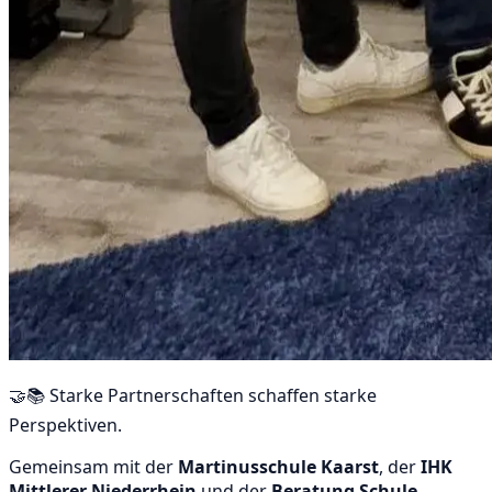
🤝📚 Starke Partnerschaften schaffen starke
Perspektiven.
Gemeinsam mit der
Martinusschule Kaarst
, der
IHK
Mittlerer Niederrhein
und der
Beratung Schule-