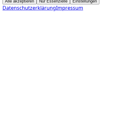
Alle akzeptieren
Nur Essenzielle
Einstellungen
Datenschutzerklärung
Impressum